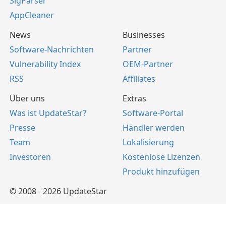
SigParser
AppCleaner
News
Businesses
Software-Nachrichten
Partner
Vulnerability Index
OEM-Partner
RSS
Affiliates
Über uns
Extras
Was ist UpdateStar?
Software-Portal
Presse
Händler werden
Team
Lokalisierung
Investoren
Kostenlose Lizenzen
Produkt hinzufügen
© 2008 - 2026 UpdateStar