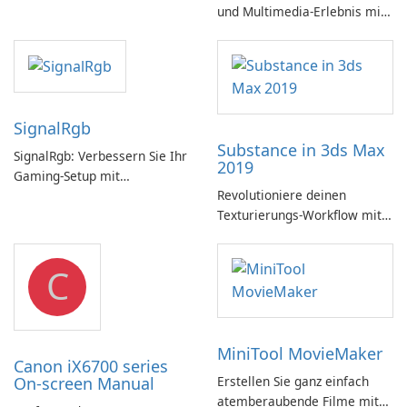
und Multimedia-Erlebnis mit
dem Microsoft DirectX SDK!
SignalRgb
Substance in 3ds Max
SignalRgb: Verbessern Sie Ihr
2019
Gaming-Setup mit
Revolutioniere deinen
beeindruckenden RGB-
Texturierungs-Workflow mit
Effekten
Substance in 3ds Max 2019!
C
MiniTool MovieMaker
Canon iX6700 series
On-screen Manual
Erstellen Sie ganz einfach
atemberaubende Filme mit