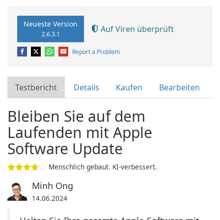
Neueste Version
Auf Viren überprüft
2.6.3.1
Report a Problem
Testbericht
Details
Kaufen
Bearbeiten
Bleiben Sie auf dem
Laufenden mit Apple
Software Update
Menschlich gebaut. KI-verbessert.
Minh Ong
14.06.2024